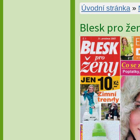
Úvodní stránka
»
Blesk pro že