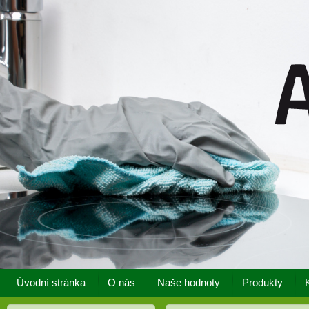
Úvodní stránka
O nás
Naše hodnoty
Produkty