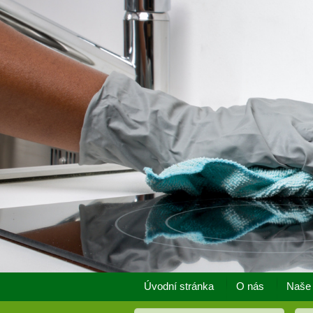
Úvodní stránka
O nás
Naše 