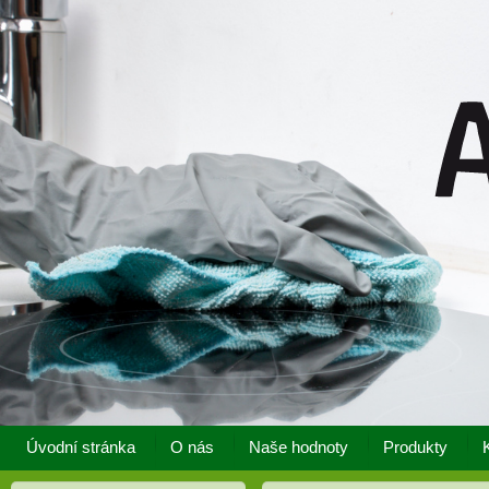
Úvodní stránka
O nás
Naše hodnoty
Produkty